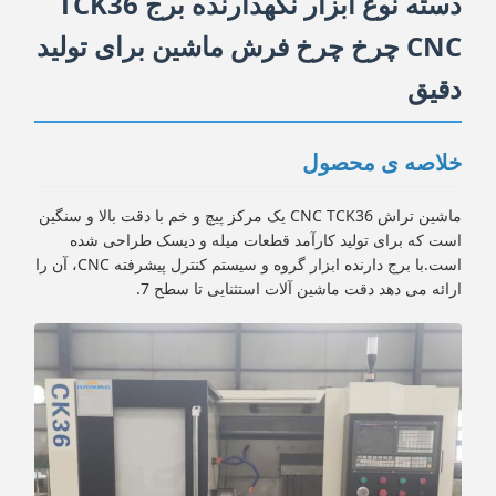
دسته نوع ابزار نگهدارنده برج TCK36
CNC چرخ چرخ فرش ماشین برای تولید
دقیق
خلاصه ی محصول
ماشین تراش CNC TCK36 یک مرکز پیچ و خم با دقت بالا و سنگین
است که برای تولید کارآمد قطعات میله و دیسک طراحی شده
است.با برج دارنده ابزار گروه و سیستم کنترل پیشرفته CNC، آن را
ارائه می دهد دقت ماشین آلات استثنایی تا سطح 7.