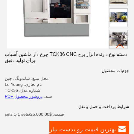
دسته نوع دارنده ابزار برج TCK36 CNC چرخ دار ماشین آسیاب
برای تولید دقیق
جزئیات محصول
محل منبع: شاندونگ، چین
نام تجاری: Lu Young
شماره مدل: TCK36
سند:
بروشور محصول PDF
شرایط پرداخت و حمل و نقل
قیمت: $25,000.00/sets 1-1 sets
بهترین قیمت رو بدست بیار