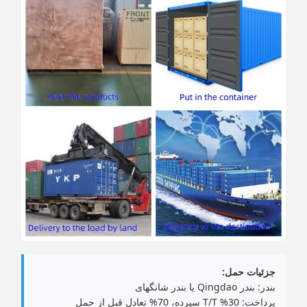
جزئیات حمل:
بندر: بندر Qingdao یا بندر شانگهای
پرداخت: 30% T/T سپرده، 70% تعادل قبل از حمل