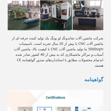
شرکت ماشین آلات شاندونگ لو یونگ یک تولید کننده حرفه ای از
ماشین آلات CNC با بیش از 20 سال تجربه است. تاسیسات
5000sqm ما تولید ماشین آلات CNC با کیفیت بالا، ماشین آلات
آسیاب،و مراکز ماشینکاری که به بیش از 40 کشور صادر شده
اندتمام محصولات مطابق با استانداردهای صدور گواهینامه CE
هستند.
گواهینامه