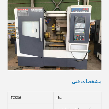
مشخصات فنی
مدل
TCK36
مکس سوئیچ بیش از قطر