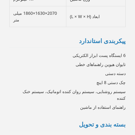
2070×1630×1860 میلی
ابعاد (L × W × H)
متر
پیکربندی استاندارد
6 ایستگاه پست ابزار الکتریکی
تایوان هیوین راهنماهای خطی
دسته دستی
چک دستی 8 اینچ
سیستم روشنایی، سیستم روان کننده اتوماتیک، سیستم خنک
کننده
راهنمای استفاده از ماشین
بسته بندی و تحویل